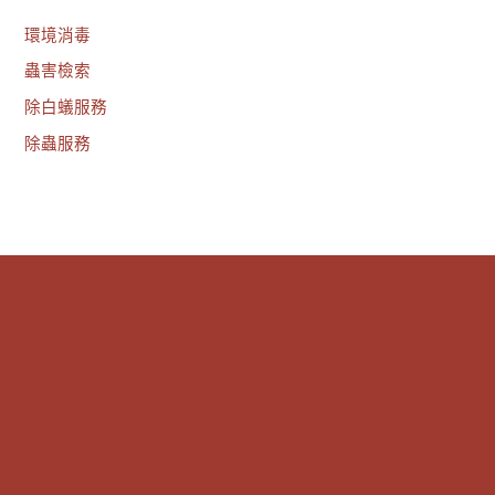
環境消毒
蟲害檢索
除白蟻服務
除蟲服務