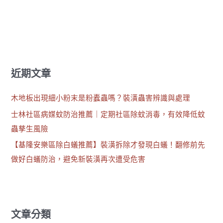
近期文章
木地板出現細小粉末是粉蠹蟲嗎？裝潢蟲害辨識與處理
士林社區病媒蚊防治推薦｜定期社區除蚊消毒，有效降低蚊
蟲孳生風險
【基隆安樂區除白蟻推薦】裝潢拆除才發現白蟻！翻修前先
做好白蟻防治，避免新裝潢再次遭受危害
文章分類