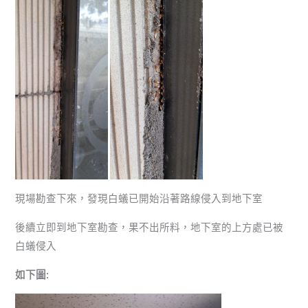
現場勘查下來，發現白蟻已開始沿著路線侵入到地下室
後續立即到地下室勘查，果不出所料，地下室的上方處已被
白蟻侵入
如下圖: