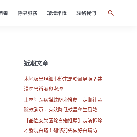
消毒
除蟲服務
環境常識
聯絡我們
搜
尋
近期文章
木地板出現細小粉末是粉蠹蟲嗎？裝
潢蟲害辨識與處理
士林社區病媒蚊防治推薦｜定期社區
除蚊消毒，有效降低蚊蟲孳生風險
【基隆安樂區除白蟻推薦】裝潢拆除
才發現白蟻！翻修前先做好白蟻防