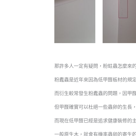
那許多人一定有疑問，粉蛀蟲怎麼來
粉蠹蟲是近年來因為低甲醛板材的規
而衍生較常發生粉蠹蟲的問題，因甲
但甲醛確實可以杜絕一些蟲卵的生長
而現在低甲醛已經是追求健康裝修的
一般原生木，就會有機率蟲卵的寄生