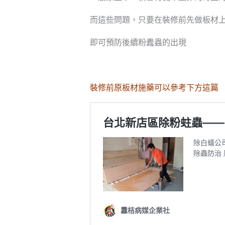
而這些問題，只要在裝修前先做板材
即可預防後續粉蠹蟲的出現
裝修前原板材施藥可以參考下方這篇