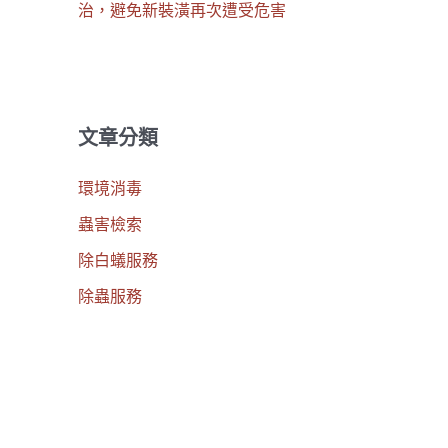
治，避免新裝潢再次遭受危害
文章分類
環境消毒
蟲害檢索
除白蟻服務
除蟲服務