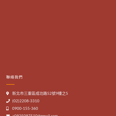
聯絡我們
新北市三重區成功路52號9樓之5
(02)2208-3310
0900-155-360
a0925097510@gmail.com