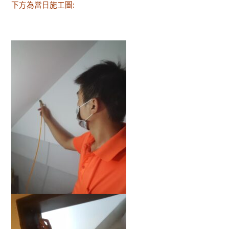
下方為當日施工圖: