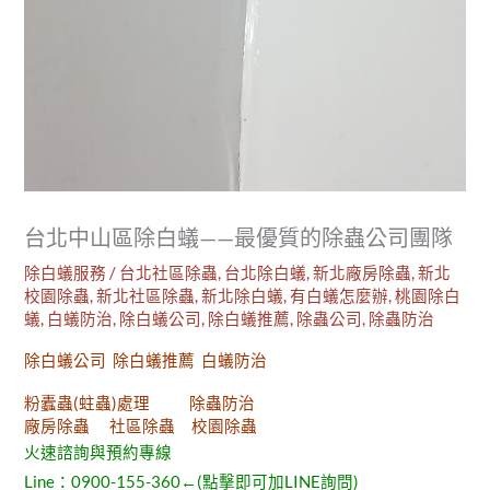
台北中山區除白蟻——最優質的除蟲公司團隊
除白蟻服務
/
台北社區除蟲
,
台北除白蟻
,
新北廠房除蟲
,
新北
校園除蟲
,
新北社區除蟲
,
新北除白蟻
,
有白蟻怎麼辦
,
桃園除白
蟻
,
白蟻防治
,
除白蟻公司
,
除白蟻推薦
,
除蟲公司
,
除蟲防治
除白蟻公司 除白蟻推薦 白蟻防治
粉蠹蟲(蛀蟲)處理 除蟲防治
廠房除蟲 社區除蟲 校園除蟲
火速諮詢與預約專線
Line：
0900-155-360
←(點擊即可加LINE詢問)