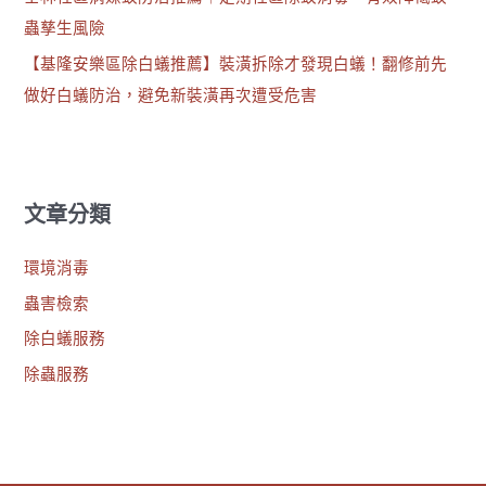
蟲孳生風險
【基隆安樂區除白蟻推薦】裝潢拆除才發現白蟻！翻修前先
做好白蟻防治，避免新裝潢再次遭受危害
文章分類
環境消毒
蟲害檢索
除白蟻服務
除蟲服務