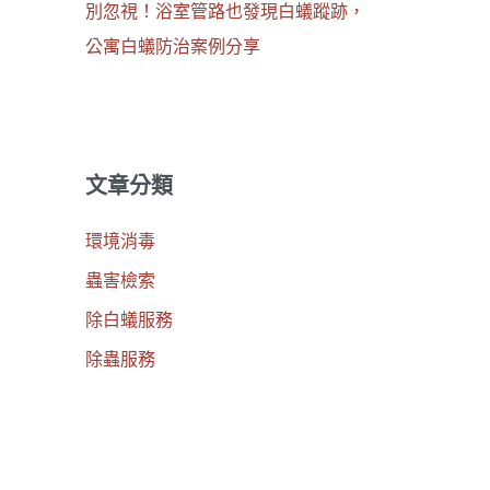
別忽視！浴室管路也發現白蟻蹤跡，
公寓白蟻防治案例分享
文章分類
環境消毒
蟲害檢索
除白蟻服務
除蟲服務