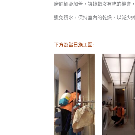
廚餘桶要加蓋，讓蟑螂沒有吃的機會
避免積水，保持室內的乾燥，以減少
下方為當日施工圖: