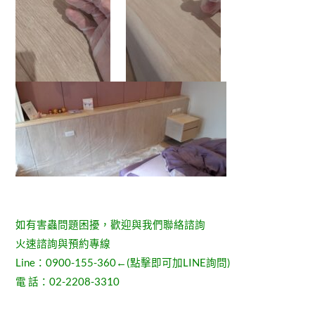
如有害蟲問題困擾，歡迎與我們聯絡諮詢
火速諮詢與預約專線
Line：
0900-155-360
←(點擊即可加LINE詢問)
電 話：
02-2208-3310