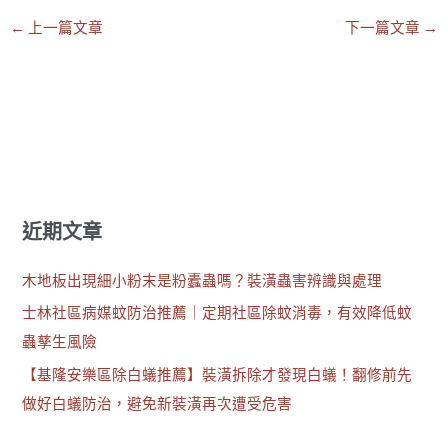
←
上一篇文章
下一篇文章
→
近期文章
木地板出現細小粉末是粉蠹蟲嗎？裝潢蟲害辨識與處理
士林社區病媒蚊防治推薦｜定期社區除蚊消毒，有效降低蚊
蟲孳生風險
【基隆安樂區除白蟻推薦】裝潢拆除才發現白蟻！翻修前先
做好白蟻防治，避免新裝潢再次遭受危害