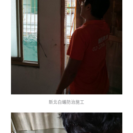
新北白蟻防治施工