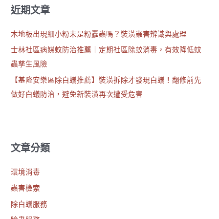
近期文章
木地板出現細小粉末是粉蠹蟲嗎？裝潢蟲害辨識與處理
士林社區病媒蚊防治推薦｜定期社區除蚊消毒，有效降低蚊
蟲孳生風險
【基隆安樂區除白蟻推薦】裝潢拆除才發現白蟻！翻修前先
做好白蟻防治，避免新裝潢再次遭受危害
文章分類
環境消毒
蟲害檢索
除白蟻服務