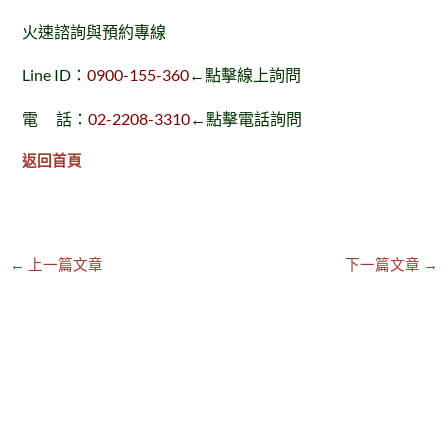
火速諮詢與預約專線
Line ID：
0900-155-360
←點擊線上詢問
電 話：
02-2208-3310
←點擊電話詢問
返回首頁
←
上一篇文章
下一篇文章
→