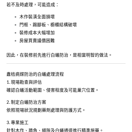
若不及時處理，可能造成：
木作裝潢全面損壞
門框、踢腳板、櫥櫃結構破壞
裝修成本大幅增加
房屋買賣議價困難
因此，在裝修前先進行白蟻防治，是相當明智的做法。
纛桔病媒防治的白蟻處理流程
1. 現場勘查與評估
確認白蟻活動範圍、侵害程度及可能巢穴位置。
2. 制定白蟻防治方案
依照現場狀況規劃藥劑處理與防護方式。
3. 專業施工
針對木作、牆角、縫隙及白蟻通道進行精準施藥。