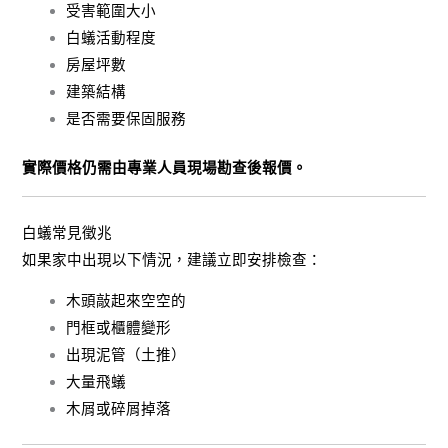
受害範圍大小
白蟻活動程度
房屋坪數
建築結構
是否需要保固服務
實際價格仍需由專業人員現場勘查後報價。
白蟻常見徵兆
如果家中出現以下情況，建議立即安排檢查：
木頭敲起來空空的
門框或櫃體變形
出現泥管（土推）
大量飛蟻
木屑或碎屑掉落