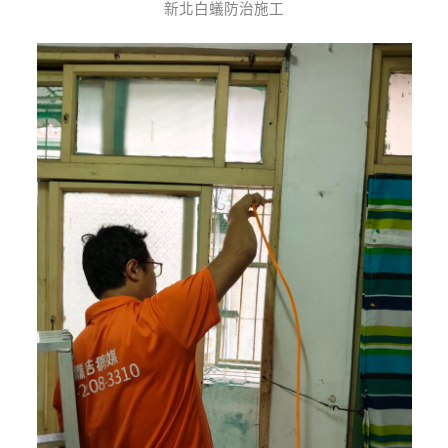
新北白蟻防治施工