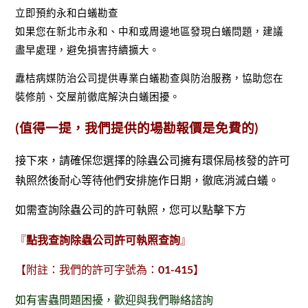
立即預約永和白蟻勘查
如果您在新北市永和、中和或周邊地區發現白蟻問題，建議
盡早處理，避免損害持續擴大。
纛桔病媒防治公司提供專業白蟻勘查與防治服務，協助您在
裝修前、交屋前徹底解決白蟻困擾。
(值得一提，我們提供的場勘報價是免費的)
接下來，請確保您選擇的除蟲公司擁有環保局核發的許可
執照然後耐心等待他們安排施作日期，徹底消滅白蟻。
如需查詢除蟲公司的許可執照，您可以點擊下方
『
點我查詢除蟲公司許可執照查詢
』
【附註：我們的許可字號為：
01-415
】
如有害蟲問題困擾，歡迎與我們聯絡諮詢