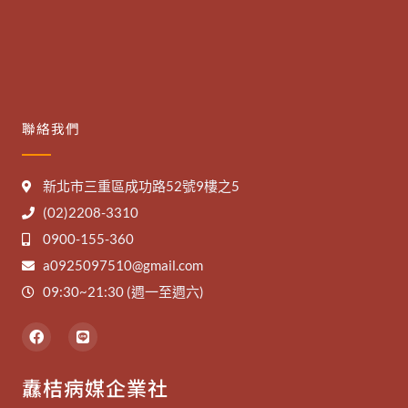
聯絡我們
新北市三重區成功路52號9樓之5
(02)2208-3310
0900-155-360
a0925097510@gmail.com
09:30~21:30 (週一至週六)
F
L
a
i
c
n
e
e
纛桔病媒企業社
b
o