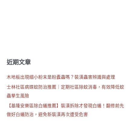
密
度
近期文章
木地板出現細小粉末是粉蠹蟲嗎？裝潢蟲害辨識與處理
士林社區病媒蚊防治推薦｜定期社區除蚊消毒，有效降低蚊
蟲孳生風險
【基隆安樂區除白蟻推薦】裝潢拆除才發現白蟻！翻修前先
做好白蟻防治，避免新裝潢再次遭受危害