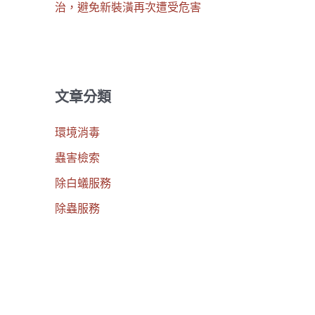
治，避免新裝潢再次遭受危害
文章分類
環境消毒
蟲害檢索
除白蟻服務
除蟲服務