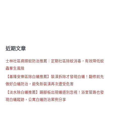
近期文章
士林社區病媒蚊防治推薦｜定期社區除蚊消毒，有效降低蚊
蟲孳生風險
【基隆安樂區除白蟻推薦】裝潢拆除才發現白蟻！翻修前先
做好白蟻防治，避免新裝潢再次遭受危害
【淡水除白蟻推薦】踢腳板出現蟻道別忽視！浴室管路也發
現白蟻蹤跡，公寓白蟻防治案例分享