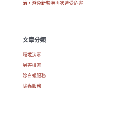
治，避免新裝潢再次遭受危害
文章分類
環境消毒
蟲害檢索
除白蟻服務
除蟲服務