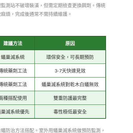
埋監測站不破壞裝潢，但需定期檢查更換餌劑。傳統
較麻煩，完成後通常不需持續維護。
建議方法
原因
蟻巢滅系統
環保安全，可長期預防
傳統藥劑工法
3-7天快速見效
傳統藥劑工法
蟻巢滅系統對乾木白蟻無效
兩種搭配使用
雙重防護最完整
蟻巢滅系統優先
毒性極低最安全
白蟻防治方法搭配。室外用蟻巢滅系統做預防監測，