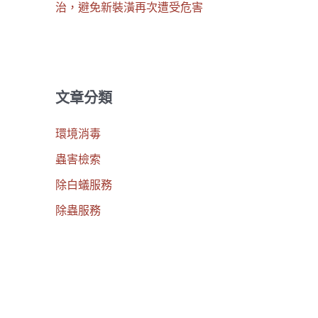
治，避免新裝潢再次遭受危害
文章分類
環境消毒
蟲害檢索
除白蟻服務
除蟲服務