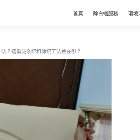
首頁
除白蟻服務
環境
方法？蟻巢滅系統和傳統工法差在哪？