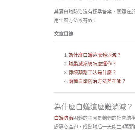
其實白蟻防治沒有標準答案，關鍵在
用什麼方法最有效！
文章目錄
為什麼白蟻這麼難消滅？
蟻巢滅系統怎麼運作？
傳統藥劑工法是什麼？
兩種白蟻防治方法差在哪？
為什麼白蟻這麼難消滅？
白蟻防治
困難的主因是牠們的社會結
處專心產卵，成熟蟻后一天能生4萬顆卵