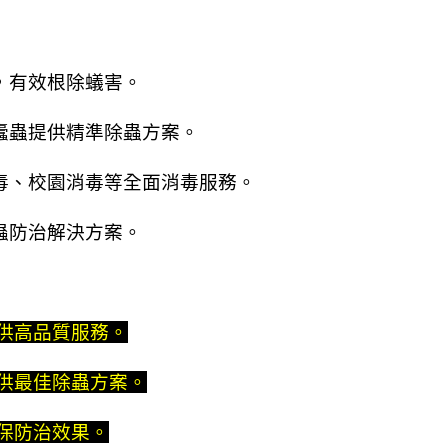
，有效根除蟻害。
蠹蟲提供精準除蟲方案。
毒、校園消毒等全面消毒服務。
蟲防治解決方案。
提供高品質服務。
提供最佳除蟲方案。
確保防治效果。