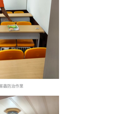
害蟲防治作業