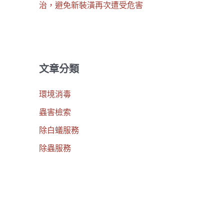
治，避免新裝潢再次遭受危害
文章分類
環境消毒
蟲害檢索
除白蟻服務
除蟲服務