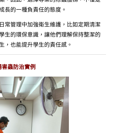
成長的一種負責任的態度。
日常管理中加強衛生維護，比如定期清潔
學生的環保意識，讓他們理解保持整潔的
生，也能提升學生的責任感。
場害蟲防治實例