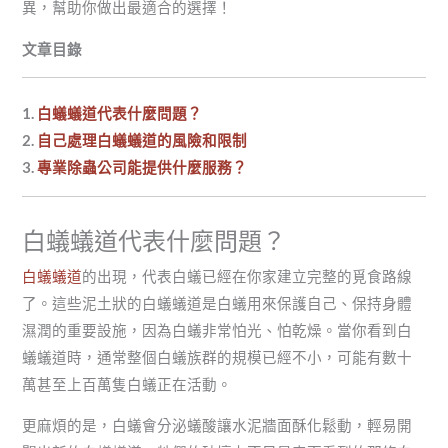
異，幫助你做出最適合的選擇！
文章目錄
1.
白蟻蟻道代表什麼問題？
2.
自己處理白蟻蟻道的風險和限制
3.
專業除蟲公司能提供什麼服務？
白蟻蟻道代表什麼問題？
白蟻蟻道
的出現，代表白蟻已經在你家建立完整的覓食路線
了。這些泥土狀的白蟻蟻道是白蟻用來保護自己、保持身體
濕潤的重要設施，因為白蟻非常怕光、怕乾燥。當你看到白
蟻蟻道時，通常整個白蟻族群的規模已經不小，可能有數十
萬甚至上百萬隻白蟻正在活動。
更麻煩的是，白蟻會分泌蟻酸讓水泥牆面酥化鬆動，輕易開