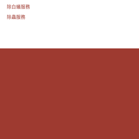
除白蟻服務
除蟲服務